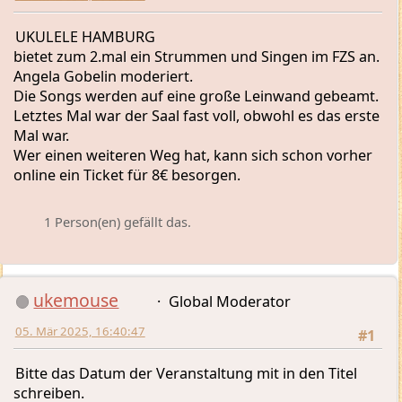
UKULELE HAMBURG
bietet zum 2.mal ein Strummen und Singen im FZS an.
Angela Gobelin moderiert.
Die Songs werden auf eine große Leinwand gebeamt.
Letztes Mal war der Saal fast voll, obwohl es das erste
Mal war.
Wer einen weiteren Weg hat, kann sich schon vorher
online ein Ticket für 8€ besorgen.
1 Person(en) gefällt das.
ukemouse
Global Moderator
05. Mär 2025, 16:40:47
#1
Bitte das Datum der Veranstaltung mit in den Titel
schreiben.